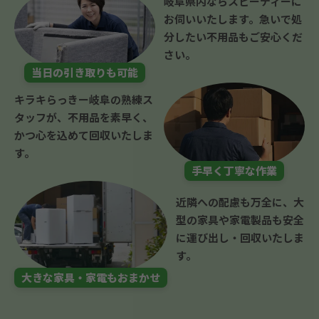
岐阜県内ならスピーディーに
お伺いいたします。急いで処
分したい不用品もご安心くだ
さい。
当日の引き取りも可能
キラキらっきー岐阜の熟練ス
タッフが、不用品を素早く、
かつ心を込めて回収いたしま
す。
手早く丁寧な作業
近隣への配慮も万全に、大
型の家具や家電製品も安全
に運び出し・回収いたしま
す。
大きな家具・家電もおまかせ