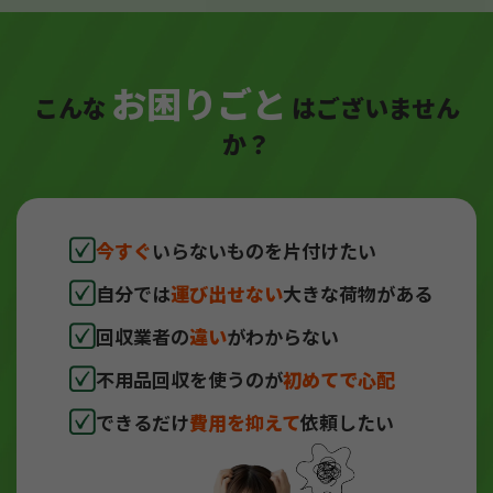
お困りごと
こんな
はございません
か？
今すぐ
いらないものを片付けたい
自分では
運び出せない
大きな荷物がある
回収業者の
違い
がわからない
不用品回収を使うのが
初めてで心配
できるだけ
費用を抑えて
依頼したい