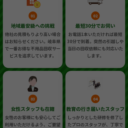
01
02
地域最安級への挑戦
最短30分でお伺い
他社の見積もりより高い場合
お電話1本いただければ最短
はお知らせください。岐阜県
30分で到着。突然の引越しや
で一番お得な不用品回収サー
当日の回収依頼にも対応いた
ビスを追求しています。
します。
03
04
女性スタッフも在籍
教育の行き届いたスタッフ
女性のお客様にも安心してご
しっかりとした研修を修了し
利用いただけるよう、ご要望
たプロのスタッフが、丁寧で