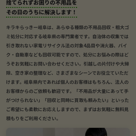
捨てられずお困りの不用品を
その日のうちに解決します！
キラキらっきー岐阜は、あらゆる種類の不用品回収・粗大ゴ
ミ処分に対応する岐阜県の専門業者です。自治体の収集では
引き取れない家電リサイクル法の対象4品目や消火器、バイ
ク・自動車なども回収可能ですので、処分にお悩みの際はど
うぞお気軽にお問い合わせください。引越しの片付けや大掃
除、空き家の整理など、さまざまなシーンでお役立ていただ
けます。岐阜県内であれば個人のお客様はもちろん、法人の
お客様からのご依頼も歓迎です。「不用品が大量にあって手
がつけられない」「回収と同時に買取も頼みたい」といった
ご希望にも柔軟にお応えしますので、まずはお気軽に無料見
積もりをご利用ください。