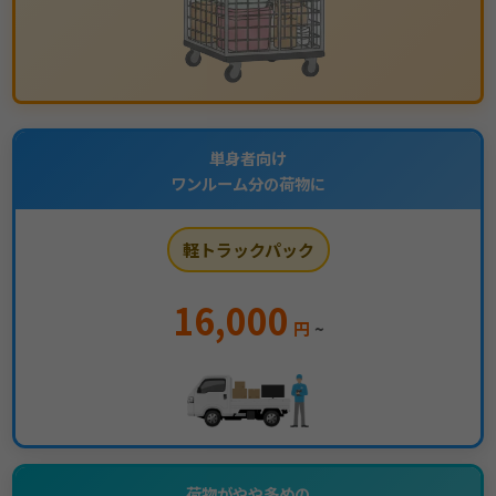
単身者向け
ワンルーム分の荷物に
軽トラックパック
16,000
円
~
荷物がやや多めの