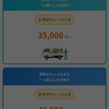
一人暮らしの方向け
1t平ボディーパック
35,000
円
~
荷物がたっぷりある
一人暮らしの方向け
2t平ボディーパック