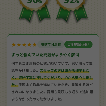
%
%
★★★★★
岐阜市 M.S 様
ゴミ屋敷片付け
ずっと悩んでいた問題がようやく解消
何年もゴミ屋敷の状態が続いていて、思い切って電
話をかけました。
スタッフの方は嫌がる様子もな
く、終始丁寧に接してくださり、心から安心しまし
た。
手際よく作業を進めていただき、見違えるほど
きれいになりました。費用も見積もり通りで追加請
求もなかったので助かりました。