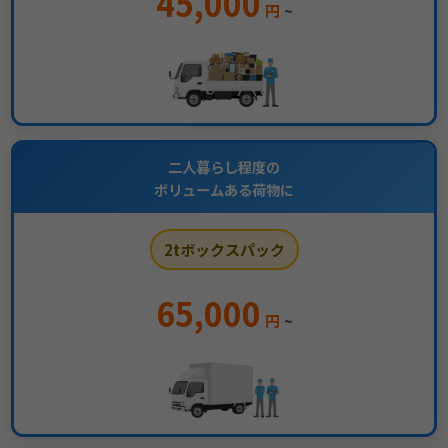
45,000
円
~
二人暮らし程度の
ボリュームある荷物に
2tボックスパック
65,000
円
~