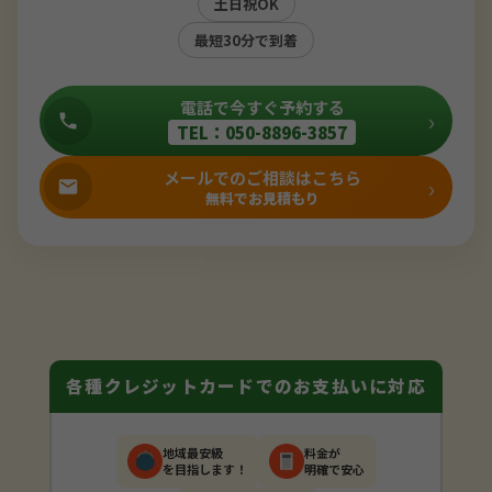
土日祝OK
最短30分で到着
電話で今すぐ予約する
›
TEL：050-8896-3857
メールでのご相談はこちら
›
無料でお見積もり
各種クレジットカードでのお支払いに対応
地域最安級
料金が
を目指します！
明確で安心