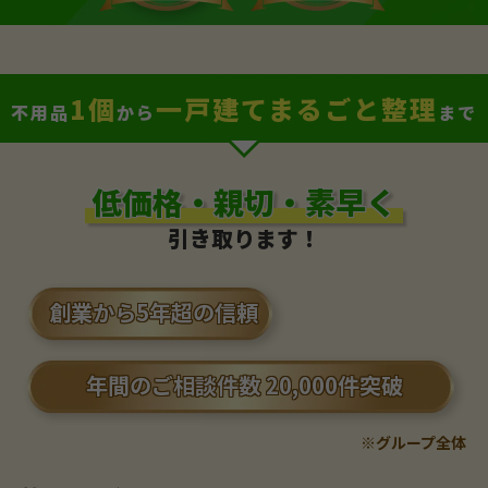
1個
一戸建てまるごと整理
不用品
から
まで
低価格・親切・素早く
引き取ります！
創業から5年超の信頼
年間のご相談件数 20,000件突破
※グループ全体