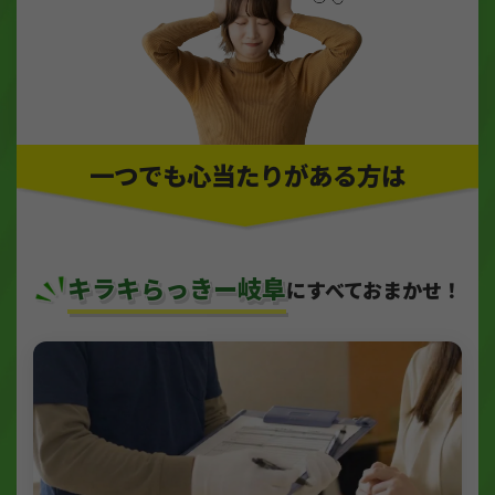
一つでも心当たりがある方は
キラキらっきー岐阜
にすべておまかせ！