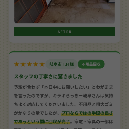
AFTER
★★★★★
岐阜市 T.H 様
不用品回収
スタッフの丁寧さに驚きました
予定が合わず「本日中にお願いしたい」とわがまま
を言ったのですが、キラキらっきー岐阜さんは気持
ちよく対応してくださいました。不用品と粗大ゴミ
がかなりの量でしたが、
プロならではの手際の良さ
であっという間に回収が完了
。家電・家具の一部は