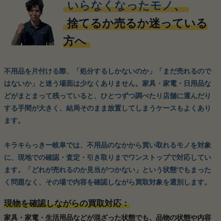
いらなくなったモノ
、
捨てるか売るか迷っている
方へ
不用品を片付ける際、「処分するしかないのか」「まだ売れるので
はないか」と迷う場面は少なくありません。家具・家電・日用品な
どがまとまって残っていると、ひとつずつ調べたり店舗に運んだり
する手間が大きく、結局そのまま放置してしまうケースもよくあり
ます。
キラキらっきー岐阜では、不用品のなかから買い取れるモノを対象
に、現地での確認・査定・引き取りまでワンストップで対応してい
ます。「どれが売れるのか見当がつかない」という状態でもまった
く問題なく、その場で内容を確認しながら買取対象を選別します。
現物を確認しながらの買取対応：
家具・家電・生活用品などが混ざった状態でも、品物の状態や内容