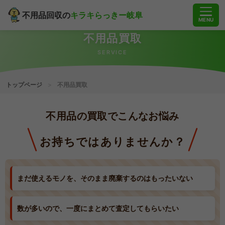
不用品回収の
キラキらっきー岐阜
MENU
不用品買取
SERVICE
トップページ
>
不用品買取
不用品の買取で
こんなお悩み
お持ちではありませんか？
まだ使えるモノを、そのまま廃棄するのはもったいない
数が多いので、一度にまとめて査定してもらいたい