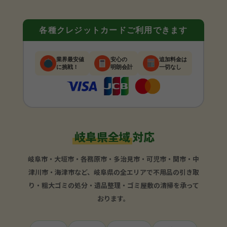
各種クレジットカードご利用できます
業界最安値
安心の
追加料金は
に挑戦！
明朗会計
一切なし
岐阜県全域
対応
岐阜市・大垣市・各務原市・多治見市・可児市・関市・中
津川市・海津市など、岐阜県の全エリアで不用品の引き取
り・粗大ゴミの処分・遺品整理・ゴミ屋敷の清掃を承って
おります。