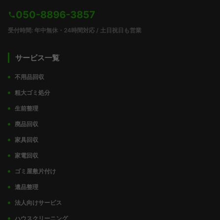
050-8896-3857
受付時間: 年中無休・24時間対応 / 土日祝日も営業
サービス一覧
不用品回収
粗大ゴミ処分
生前整理
廃品回収
家具回収
家電回収
ゴミ屋敷片付け
遺品整理
法人向けサービス
ハウスクリーニング