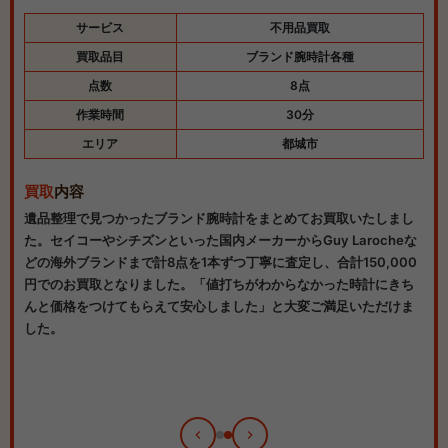
サービス
不用品買取
買取品目
ブランド腕時計各種
点数
8点
作業時間
30分
エリア
都城市
買取
内容
遺品整理で見つかったブランド腕時計をまとめてお買取いたしまし
た。セイコーやシチズンといった国内メーカーからGuy Larocheな
どの海外ブランドまで計8点を1本ずつ丁寧に査定し、合計150,000
円でのお買取となりました。「値打ちがわからなかった時計にきち
んと価格をつけてもらえて安心しました」と大変ご満足いただけま
。
した。