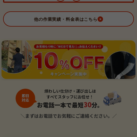
他の作業実績・料金表はこちら
煩わしい仕分け・運び出しは
即日
すべてスタッフにお任せ！
対応
30
お電話一本で最短
分。
＼まずはお電話でお気軽にご連絡ください。／