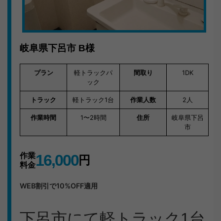
岐阜県下呂市
B様
プラン
軽トラックパ
間取り
1DK
ック
トラック
軽トラック1台
作業人数
2人
作業時間
1〜2時間
住所
岐阜県下呂
市
作業
16,000
円
料金
WEB割引で10%OFF適用
下呂市にて軽トラック1台