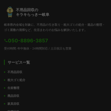
不用品回収の
キラキらっきー岐阜
岐阜県内全域を対象に、不用品の引き取り・粗大ゴミの処分・遺品の整理・
ゴミ屋敷の清掃など、生活まわりのお悩みを解決いたします。
050-8896-3857
受付時間: 年中無休・24時間対応 / 土日祝日も営業
サービス一覧
不用品回収
粗大ゴミ処分
生前整理
廃品回収
家具回収