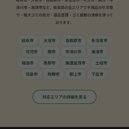
津川市・海津市など、岐阜県の全エリアで不用品の引き取
り・粗大ゴミの処分・遺品整理・ゴミ屋敷の清掃を承って
おります。
岐阜市
大垣市
各務原市
多治見市
可児市
関市
中津川市
海津市
瑞浪市
恵那市
美濃加茂市
土岐市
羽島市
飛騨市
郡上市
下呂市
対応エリアの詳細を見る