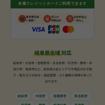
各種クレジットカードご利用できます
業界最安値
安心の
追加料金は
に挑戦！
明朗会計
一切なし
岐阜県全域
対応
岐阜市・大垣市・各務原市・多治見市・可児市・関市・中
津川市・海津市など、岐阜県の全エリアで不用品の引き取
り・粗大ゴミの処分・遺品整理・ゴミ屋敷の清掃を承って
おります。
岐阜市
大垣市
各務原市
多治見市
可児市
関市
中津川市
海津市