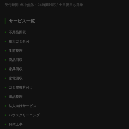
受付時間: 年中無休・24時間対応 / 土日祝日も営業
サービス一覧
不用品回収
粗大ゴミ処分
生前整理
廃品回収
家具回収
家電回収
ゴミ屋敷片付け
遺品整理
法人向けサービス
ハウスクリーニング
解体工事