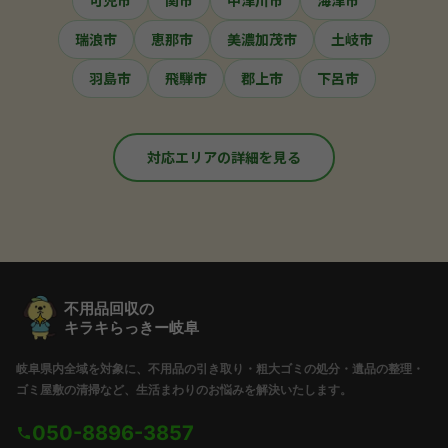
瑞浪市
恵那市
美濃加茂市
土岐市
羽島市
飛騨市
郡上市
下呂市
対応エリアの詳細を見る
不用品回収の
キラキらっきー岐阜
岐阜県内全域を対象に、不用品の引き取り・粗大ゴミの処分・遺品の整理・
ゴミ屋敷の清掃など、生活まわりのお悩みを解決いたします。
050-8896-3857